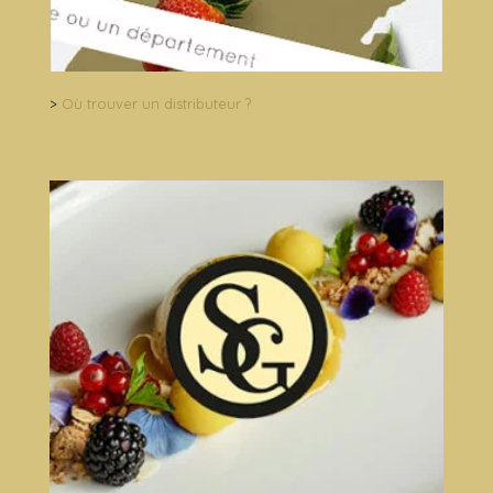
>
Où trouver un distributeur ?