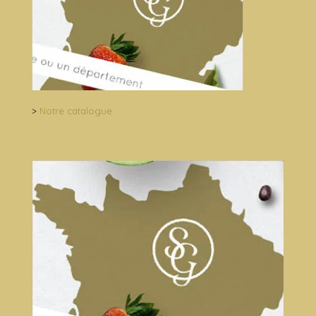
>
Notre catalogue