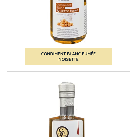
CONDIMENT BLANC FUMÉE
NOISETTE