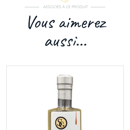
ASSOCIÉS À CE PRODUIT
Vous aimerez
aussi...