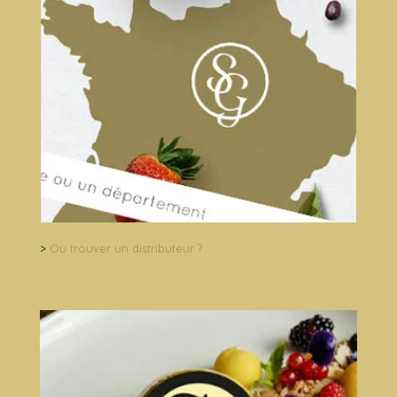
>
Où trouver un distributeur ?