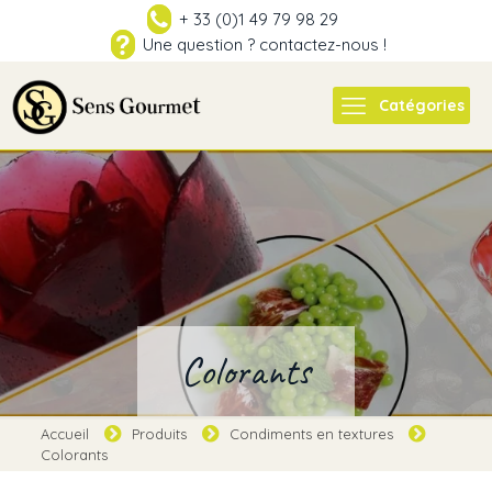
+ 33 (0)1 49 79 98 29
Une question ? contactez-nous !
Catégories
Colorants
Accueil
Produits
Condiments en textures
Colorants