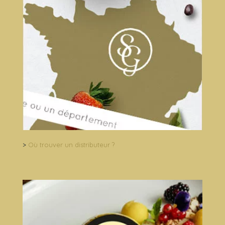
>
Où trouver un distributeur ?