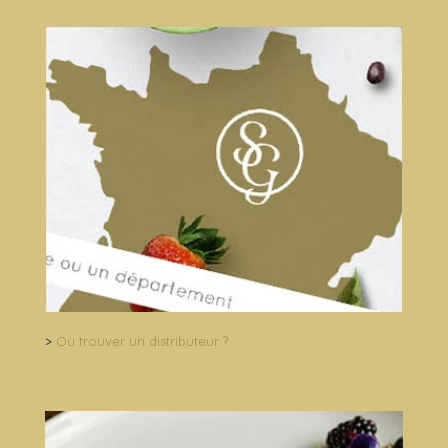
>
Où trouver un distributeur ?