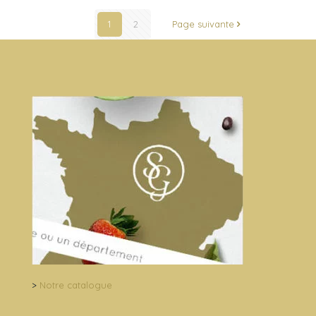
1
2
Page suivante
>
Notre catalogue