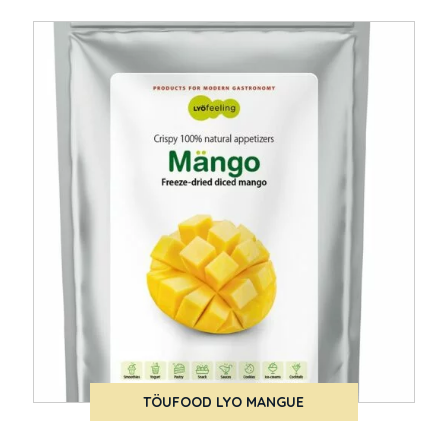
TÖUFOOD LYO MANGUE