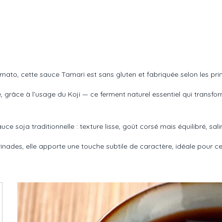
to, cette sauce Tamari est sans gluten et fabriquée selon les princ
e, grâce à l’usage du Koji — ce ferment naturel essentiel qui transfo
ce soja traditionnelle : texture lisse, goût corsé mais équilibré, sal
inades, elle apporte une touche subtile de caractère, idéale pour c