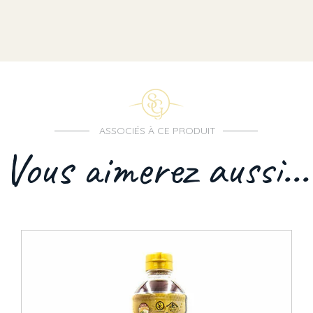
ASSOCIÉS À CE PRODUIT
Vous aimerez aussi...