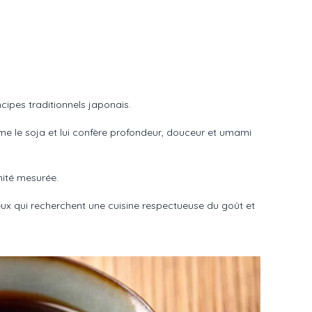
ipes traditionnels japonais.
rme le soja et lui confère profondeur, douceur et umami
inité mesurée.
eux qui recherchent une cuisine respectueuse du goût et