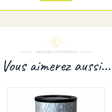
ASSOCIÉS À CE PRODUIT
Vous aimerez aussi...