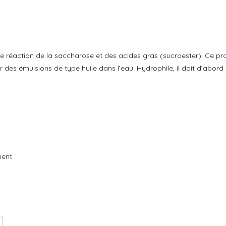
ne réaction de la saccharose et des acides gras (sucroester). Ce prod
 des émulsions de type huile dans l’eau. Hydrophile, il doit d’abord
ment.