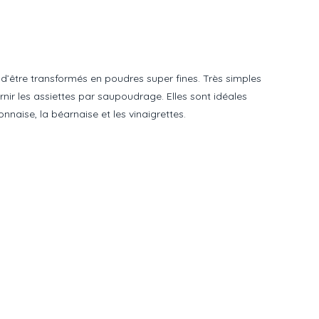
d’être transformés en poudres super fines. Très simples
rnir les assiettes par saupoudrage. Elles sont idéales
nnaise, la béarnaise et les vinaigrettes.