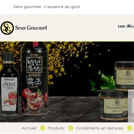
Sens gourmet : L’essence du goût
Nos déc
Accueil
Produits
Condiments en textures