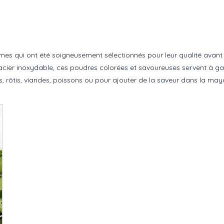
mes qui ont été soigneusement sélectionnés pour leur qualité avant 
 en acier inoxydable, ces poudres colorées et savoureuses servent à ga
s, rôtis, viandes, poissons ou pour ajouter de la saveur dans la mayo