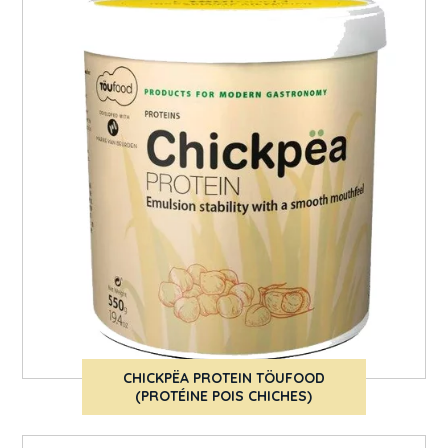
CHICKPËA PROTEIN TÖUFOOD
(PROTÉINE POIS CHICHES)