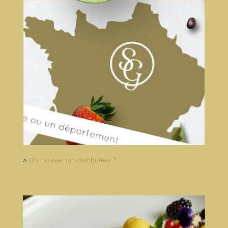
>
Où trouver un distributeur ?