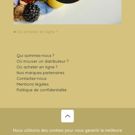
>
Où acheter en ligne ?
Qui sommes-nous ?
Où trouver un distributeur ?
Où acheter en ligne ?
Nos marques partenaires
Contactez-nous
Mentions légales
Politique de confidentialité
© 2021 Sens Gourmet -
Plan du site
- Création du site :
Nous utilisons des cookies pour vous garantir la meilleure
NDSI