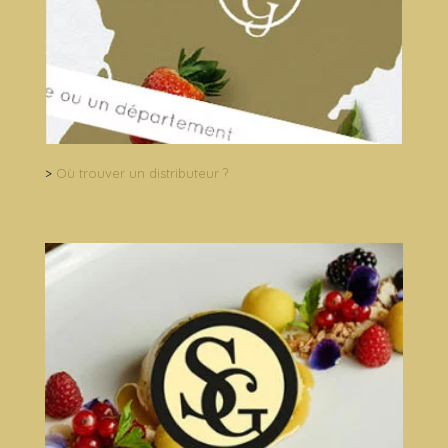
>
Où trouver un distributeur ?