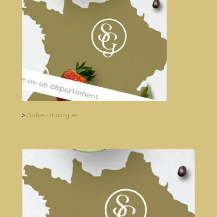
>
Notre catalogue