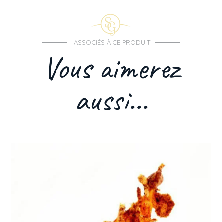
ASSOCIÉS À CE PRODUIT
Vous aimerez
aussi...