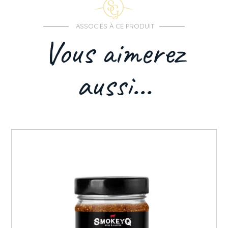
ASSOCIÉS À CE PRODUIT
Vous aimerez
aussi...