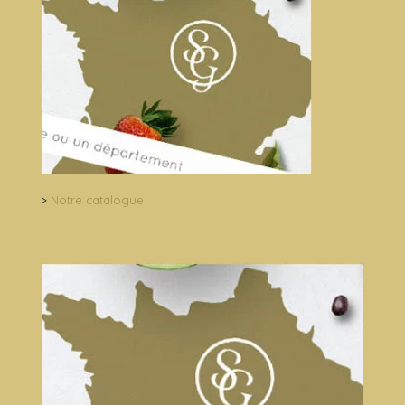
>
Notre catalogue