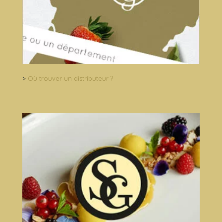
>
Où trouver un distributeur ?