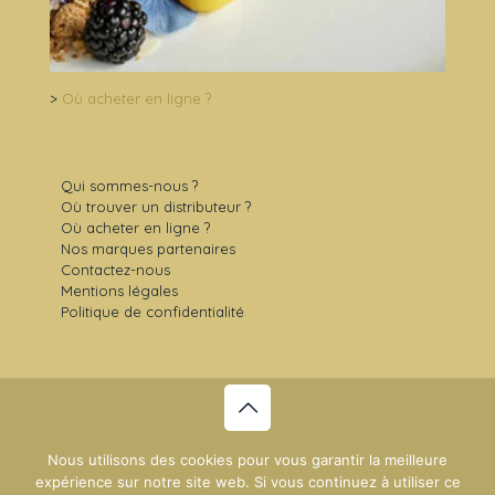
>
Où acheter en ligne ?
Qui sommes-nous ?
Où trouver un distributeur ?
Où acheter en ligne ?
Nos marques partenaires
Contactez-nous
Mentions légales
Politique de confidentialité
© 2021 Sens Gourmet -
Plan du site
- Création du site :
Nous utilisons des cookies pour vous garantir la meilleure
NDSI
expérience sur notre site web. Si vous continuez à utiliser ce