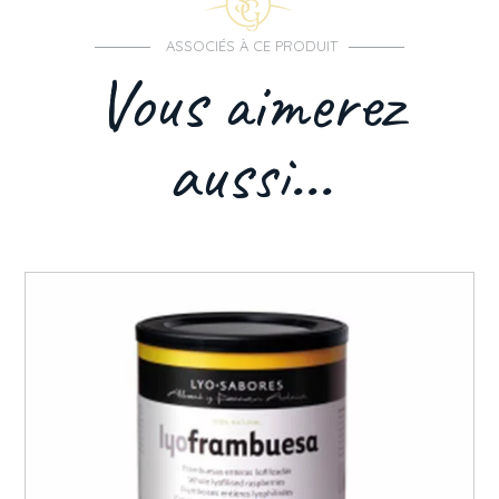
ASSOCIÉS À CE PRODUIT
Vous aimerez
aussi...