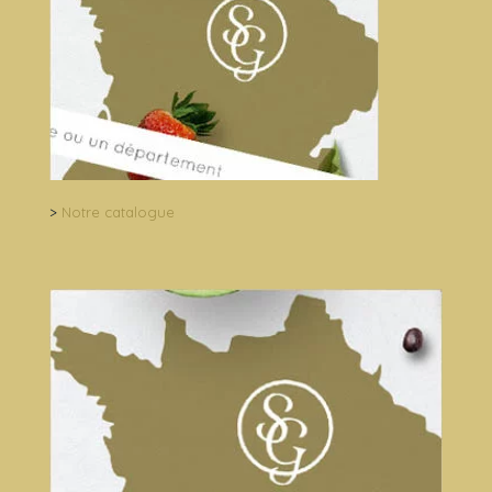
>
Notre catalogue