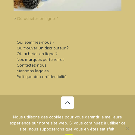
>
Où acheter en ligne ?
Qui sommes-nous ?
Où trouver un distributeur ?
Où acheter en ligne ?
Nos marques partenaires
Contactez-nous
Mentions légales
Politique de confidentialité
© 2021 Sens Gourmet -
Plan du site
- Création du site :
Nous utilisons des cookies pour vous garantir la meilleure
NDSI
expérience sur notre site web. Si vous continuez à utiliser ce
site, nous supposerons que vous en êtes satisfait.