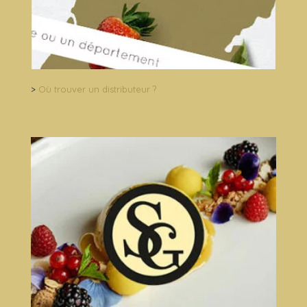
>
Où trouver un distributeur ?