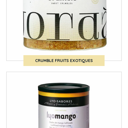
CRUMBLE FRUITS EXOTIQUES