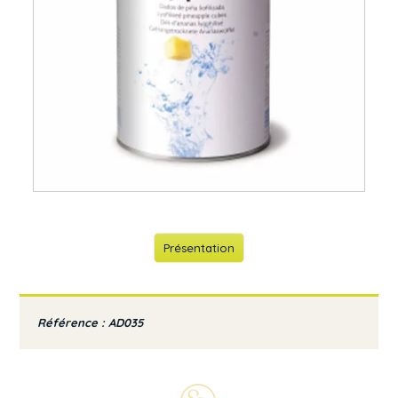
Présentation
Référence : AD035