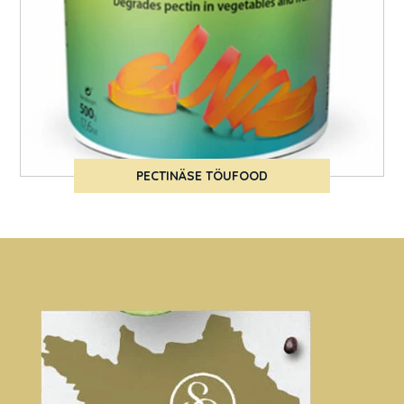
PECTINÄSE TÖUFOOD