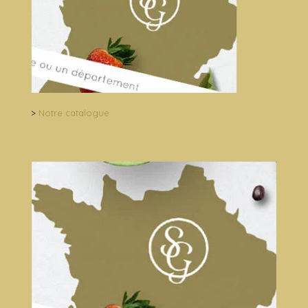
>
Notre catalogue