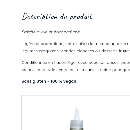
Description du produit
Fraîcheur vive et éclat parfumé
Légère et aromatique, cette huile à la menthe apporte un
légumes croquants, viandes blanches ou desserts fruités
Conditionnée en flacon léger avec bouchon doseur pour 
Astuce : percez le centre du joint sans le retirer pour g
Sans gluten – 100 % vegan.