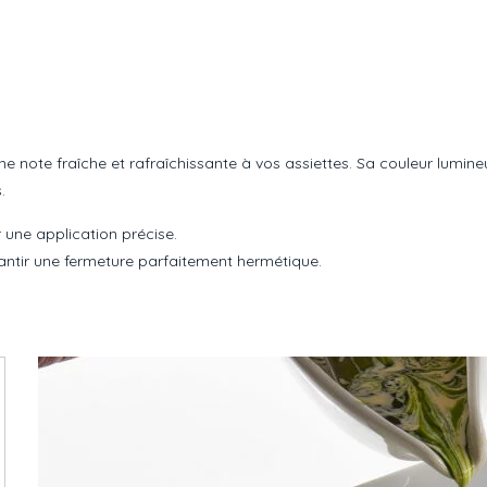
e note fraîche et rafraîchissante à vos assiettes. Sa couleur lumin
.
une application précise.
arantir une fermeture parfaitement hermétique.