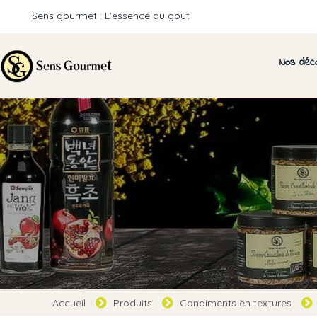
Sens gourmet : L’essence du goût
Nos déc
Accueil
Produits
Condiments en textures