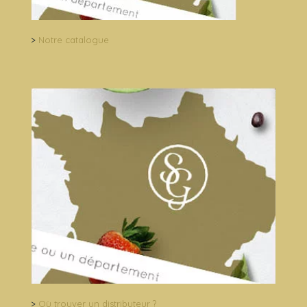
>
Notre catalogue
>
Où trouver un distributeur ?