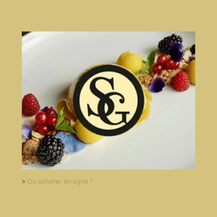
>
Où acheter en ligne ?