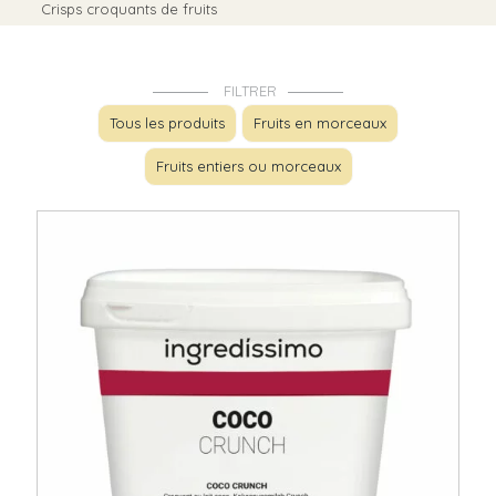
Crisps croquants de fruits
FILTRER
Tous les produits
Fruits en morceaux
Fruits entiers ou morceaux