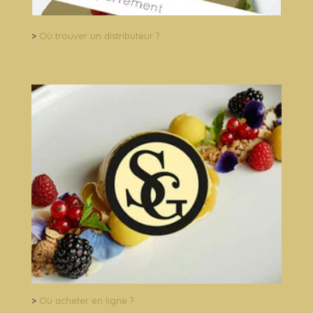
>
Où trouver un distributeur ?
>
Où acheter en ligne ?