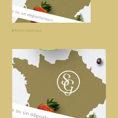
>
Notre catalogue