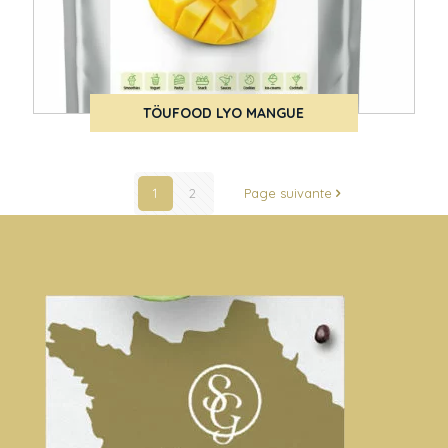
TÖUFOOD LYO MANGUE
1
2
Page suivante