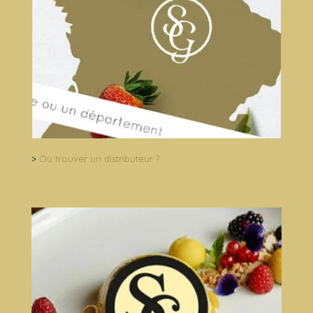
>
Où trouver un distributeur ?