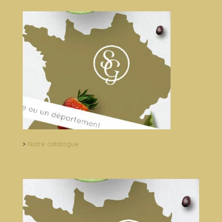
>
Notre catalogue