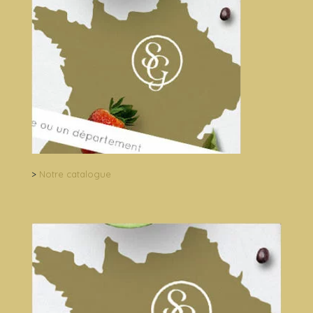
>
Notre catalogue