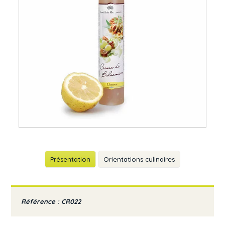
Présentation
Orientations culinaires
Référence : CR022