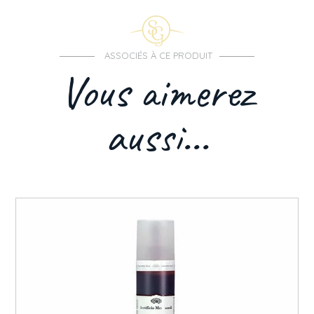
ASSOCIÉS À CE PRODUIT
Vous aimerez
aussi...