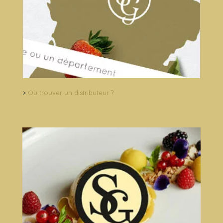
>
Où trouver un distributeur ?