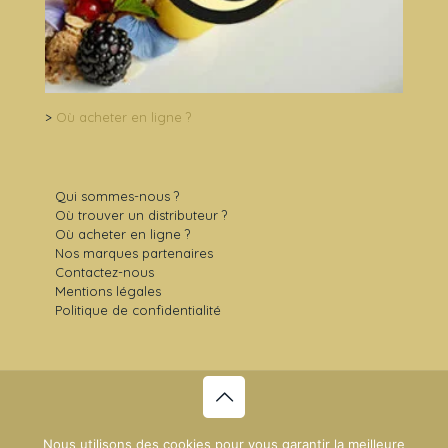
>
Où acheter en ligne ?
Qui sommes-nous ?
Où trouver un distributeur ?
Où acheter en ligne ?
Nos marques partenaires
Contactez-nous
Mentions légales
Politique de confidentialité
© 2021 Sens Gourmet -
Plan du site
- Création du site :
Nous utilisons des cookies pour vous garantir la meilleure