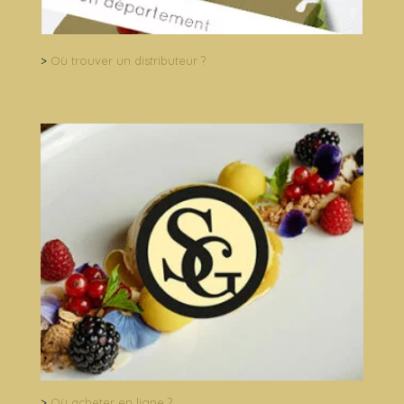
>
Où trouver un distributeur ?
>
Où acheter en ligne ?