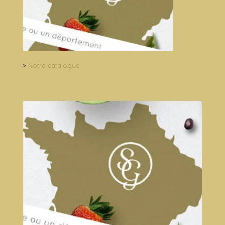
>
Notre catalogue